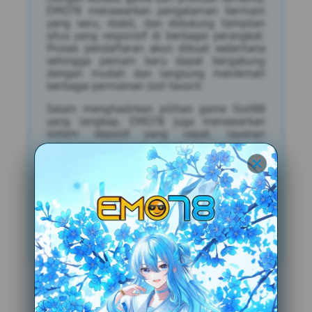
EMO78 menawarkan pengalaman bermain
yang seru, stabil, dan didukung tampilan
situs yang responsif di berbagai perangkat.
Proses pendaftaran akun dibuat sederhana
sehingga pemain baru dapat bergabung
dengan mudah dan langsung menikmati
berbagai permainan slot favorit.
Selain menghadirkan pilihan game Slot88
yang lengkap, EMO78 juga menawarkan
sistem deposit yang cepat, layanan
pelanggan yang siap membantu selama 24
jam, serta berbagai promo menarik untuk
meningkatkan pengalaman bermain.
Kombinasi fitur tersebut menjadikan EMO78
sebagai salah satu pilihan bagi pemain yang
mencari hiburan slot online dengan akses
mudah, transaksi praktis, dan kesempatan
meraih jackpot besar setiap harinya.