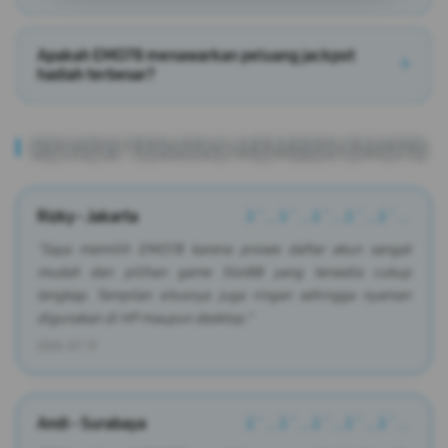
dengan nyaman kapan saja.
Untuk membuat akun, pengguna cukup mengisi
formulir pendaftaran, membuat username dan
Apakah EMO78 menawarkan peluang jackpot
+
password, kemudian melakukan verifikasi sesuai
hadiah terbesar?
prosedur yang tersedia agar akun siap digunakan.
EMO78 menghadirkan berbagai permainan Slot88
REVIEW TERATAS MEMBER EMO78
dengan fitur jackpot progresif dan bonus menarik.
Peluang memperoleh hadiah bergantung pada hasil
permainan serta mekanisme yang berlaku pada
masing-masing game.
Rizky - Jakarta
â˜…â˜…â˜…â˜…â˜…
"Saya memilih EMO78 karena proses daftar akun sangat
mudah dan pilihan game Slot88 yang tersedia cukup
lengkap. Tampilan situsnya juga ringan sehingga nyaman
digunakan di HP maupun desktop."
2026-07-13
Andi - Surabaya
â˜…â˜…â˜…â˜…â˜…