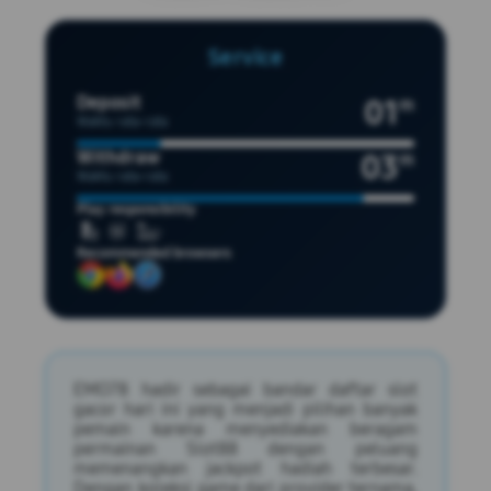
Service
Deposit
01
m
Waktu rata-rata
Withdraw
03
m
Waktu rata-rata
Play responsibility
Recommended browsers
EMO78 hadir sebagai bandar daftar slot
gacor hari ini yang menjadi pilihan banyak
pemain karena menyediakan beragam
permainan Slot88 dengan peluang
memenangkan jackpot hadiah terbesar.
Dengan koleksi game dari provider ternama,