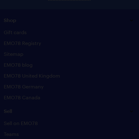
Shop
Gift cards
EMO78 Registry
Sitemap
EMO78 blog
EMO78 United Kingdom
EMO78 Germany
EMO78 Canada
Sell
Sell on EMO78
Teams