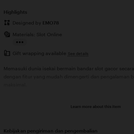
Highlights
Designed by
EMO78
Materials: Slot Online
Read
Gift wrapping available
the
See details
full
Memasuki dunia isekai bermain bandar slot gacor secara
description
dengan fitur yang mudah dimengerti dan pengalaman 
maksimal.
Learn more about this item
Kebijakan pengiriman dan pengembalian