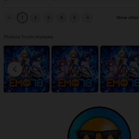
B
i
s
C
e
t
Previous
Next
2
3
4
5
Show other
1
page
page
H
w
i
E
b
n
Photos from reviews
S
y
g
T
N
r
E
G
e
R
A
v
B
i
J
e
O
w
b
y
N
G
A