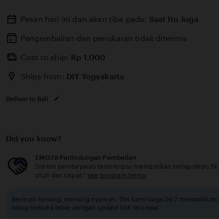
Pesan hari ini dan akan tiba pada:
Saat Itu Juga
Pengembalian dan penukaran tidak diterima
Cost to ship:
Rp
1,000
Ships from:
DIY Yogyakarta
Deliver to Bali
Did you know?
EMO78 Perlindungan Pembelian
Sistem pembayaran terenkripsi; memastikan setiap depo 5k
utuh dan cepat.”
see program terms
Bermain tenang, menang nyaman. Tim kami siaga 24/7 memastikan 
tetap terbuka lebar dengan update link tercepat.