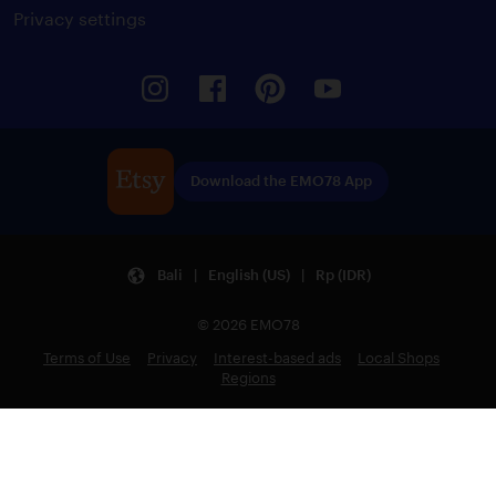
Privacy settings
Instagram
Facebook
Pinterest
Youtube
Download the EMO78 App
Bali | English (US) | Rp (IDR)
© 2026 EMO78
Terms of Use
Privacy
Interest-based ads
Local Shops
Regions