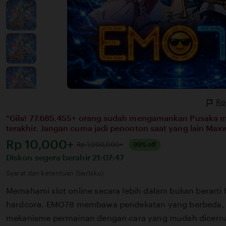
Re
"Gila! 77.685.455+ orang sudah mengamankan Pusaka m
terakhir. Jangan cuma jadi penonton saat yang lain Max
Harga:
Rp 10,000+
Normal:
Rp 1,000,000+
99% off
Diskon segera berahir
21:07:47
Syarat dan ketentuan (berlaku)
Memahami slot online secara lebih dalam bukan berarti 
hardcore. EMO78 membawa pendekatan yang berbeda, 
mekanisme permainan dengan cara yang mudah dicerna 