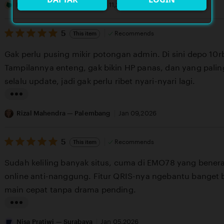
v
i
Bila Santika — Makasar
Jan 11,2026
i
s
e
5
t
5
Recommends
This item
out
w
i
of
Gak perlu pusing mikir potongan admin. Di sini depo 10rb ya masuk 10rb.
5
b
n
stars
Tampilannya enteng, gak bikin HP panas, dan yang paling penting: Link-nya
y
g
selalu update, jadi gak perlu ribet nyari-nyari lagi.
N
r
G
e
L
A
v
i
Rizal Mahendra — Palembang
Jan 09,2026
B
i
s
O
e
5
t
5
Recommends
This item
out
L
w
i
of
Sudah keliling banyak situs, cuma di EMO78 yang beneran kasih akses situs slot
5
I
b
n
stars
online anti-nanggung. Fitur QRIS-nya ngebantu banget buat kita yang pengen
V
y
g
main cepat tanpa drama pending.
E
N
r
R
G
e
L
A
v
i
Nisa Pratiwi — Surabaya
Jan 05,2026