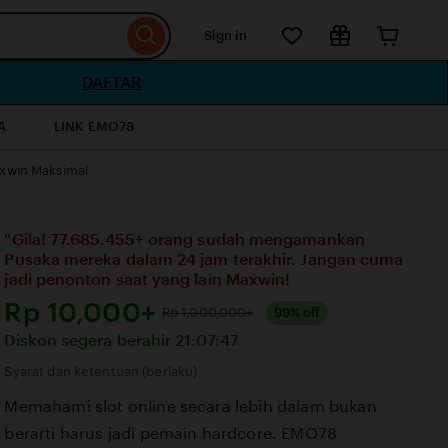
Sign in
DAFTAR
A
LINK EMO78
axwin Maksimal
"Gila! 77.685.455+ orang sudah mengamankan
Pusaka mereka dalam 24 jam terakhir. Jangan cuma
jadi penonton saat yang lain Maxwin!
Harga:
Rp 10,000+
Normal:
Rp 1,000,000+
99% off
Diskon segera berahir
21:07:47
Syarat dan ketentuan (berlaku)
Memahami slot online secara lebih dalam bukan
berarti harus jadi pemain hardcore. EMO78