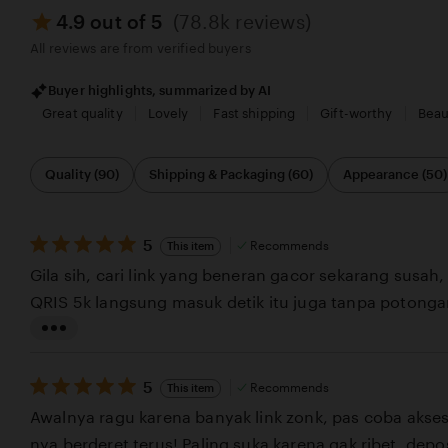
4.9 out of 5
(78.8k reviews)
All reviews are from verified buyers
Buyer highlights, summarized by AI
Great quality
Lovely
Fast shipping
Gift-worthy
Beau
Filter
Quality (90)
Shipping & Packaging (60)
Appearance (50)
by
category
5
5
Recommends
This item
out
Gila sih, cari link yang beneran gacor sekarang susah, tapi di EMO78 semuanya transparan. Deposit pakai
of
5
stars
L
i
5
5
Recommends
This item
s
out
Awalnya ragu karena banyak link zonk, pas coba akses link terbaru EMO78 ternyata beda banget. Scatter-
of
t
5
i