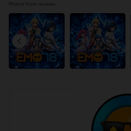
n
I
Photos from reviews
G
e
g
V
A
w
r
E
B
b
e
R
C
y
v
H
N
i
E
G
e
S
A
w
T
B
b
E
J
y
R
O
N
G
A
B
M
A
R