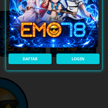
DAFTAR
LOGIN