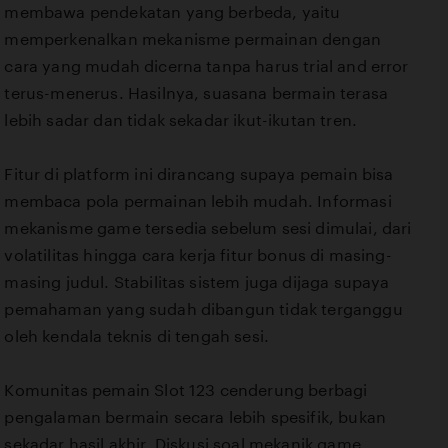
membawa pendekatan yang berbeda, yaitu
memperkenalkan mekanisme permainan dengan
cara yang mudah dicerna tanpa harus trial and error
terus-menerus. Hasilnya, suasana bermain terasa
lebih sadar dan tidak sekadar ikut-ikutan tren.
Fitur di platform ini dirancang supaya pemain bisa
membaca pola permainan lebih mudah. Informasi
mekanisme game tersedia sebelum sesi dimulai, dari
volatilitas hingga cara kerja fitur bonus di masing-
masing judul. Stabilitas sistem juga dijaga supaya
pemahaman yang sudah dibangun tidak terganggu
oleh kendala teknis di tengah sesi.
Komunitas pemain Slot 123 cenderung berbagi
pengalaman bermain secara lebih spesifik, bukan
sekadar hasil akhir. Diskusi soal mekanik game,