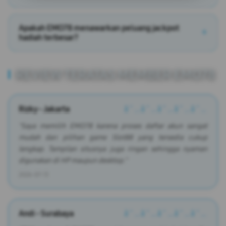
dengan nyaman kapan saja.
Untuk membuat akun, pengguna cukup mengisi
formulir pendaftaran, membuat username dan
Apakah EMO78 menawarkan peluang jackpot
+
password, kemudian melakukan verifikasi sesuai
hadiah terbesar?
prosedur yang tersedia agar akun siap digunakan.
EMO78 menghadirkan berbagai permainan Slot88
REVIEW TERATAS MEMBER EMO78
dengan fitur jackpot progresif dan bonus menarik.
Peluang memperoleh hadiah bergantung pada hasil
permainan serta mekanisme yang berlaku pada
masing-masing game.
Rizky - Jakarta
â˜…â˜…â˜…â˜…â˜…
"Saya memilih EMO78 karena proses daftar akun sangat
mudah dan pilihan game Slot88 yang tersedia cukup
lengkap. Tampilan situsnya juga ringan sehingga nyaman
digunakan di HP maupun desktop."
2026-07-13
Andi - Surabaya
â˜…â˜…â˜…â˜…â˜…