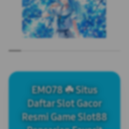
EMO78 ☘️ Situs
Daftar Slot Gacor
Resmi Game Slot88