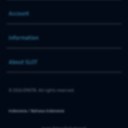
Buka
Account
Buka
Information
Buka
About SLOT
© 2026 EMO78. All rights reserved.
Indonesia / Bahasa Indonesia